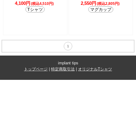
4,100円
2,550円
(税込4,510円)
(税込2,805円)
Tシャツ
マグカップ
1
implant tips
トップページ
|
特定商取引法
|
オリジナルTシャツ